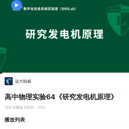
远大朗威
高中物理实验64《研究发电机原理》
369
次播放 总时长：
0:00
播放列表