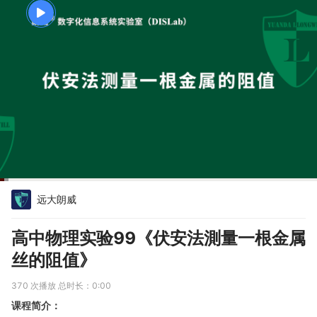
远大朗威
高中物理实验99《伏安法測量一根金属
丝的阻值》
370
次播放 总时长：
0:00
课程简介：